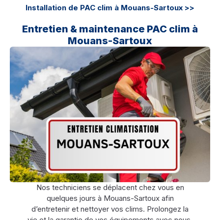
Installation de PAC clim à Mouans-Sartoux >>
Entretien & maintenance PAC clim à
Mouans-Sartoux
Nos techniciens se déplacent chez vous en
quelques jours à Mouans-Sartoux afin
d’entretenir et nettoyer vos clims. Prolongez la
vie et la garantie de vos équipements avec nous.