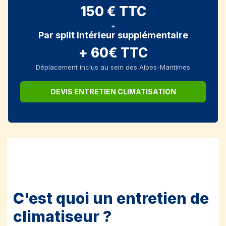
150 € TTC
+
Par split intérieur supplémentaire
+ 60€ TTC
Déplacement inclus au sein des Alpes-Maritimes
DEVIS ENTRETIEN CLIMATISATION
C'est quoi un entretien de
climatiseur ?