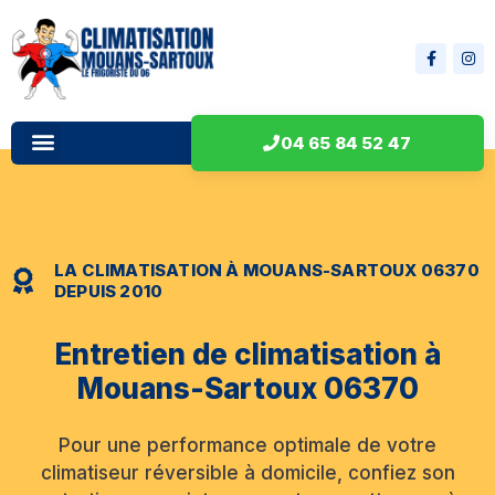
04 65 84 52 47
LA CLIMATISATION À MOUANS-SARTOUX 06370
DEPUIS 2010
Entretien de climatisation à
Mouans-Sartoux 06370
Pour une performance optimale de votre
climatiseur réversible à domicile, confiez son