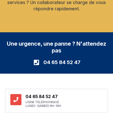
services ? Un collaborateur se charge de vous
répondre rapidement.
Une urgence, une panne ? N'attendez
pas
04 65 84 52 47
04 65 84 52 47
LIGNE TÉLÉPHONIQUE
LUNDI- SAMEDI 9H-19H