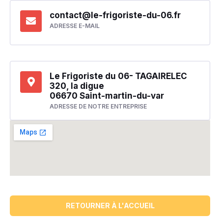
contact@le-frigoriste-du-06.fr
ADRESSE E-MAIL
Le Frigoriste du 06- TAGAIRELEC
320, la digue
06670 Saint-martin-du-var
ADRESSE DE NOTRE ENTREPRISE
RETOURNER À L'ACCUEIL