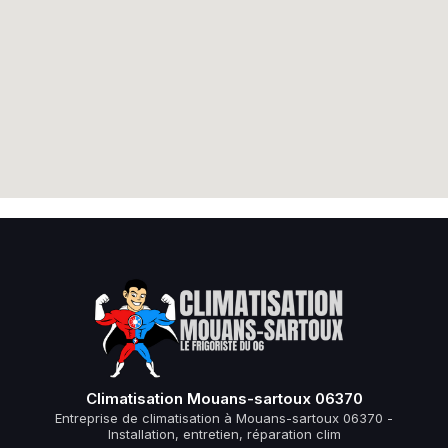
Climatisation Mouans-sartoux 06370
Entreprise de climatisation à Mouans-sartoux 06370 -
Installation, entretien, réparation clim