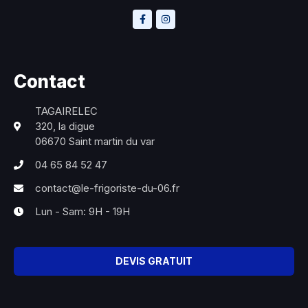
Contact
TAGAIRELEC
320, la digue
06670 Saint martin du var
04 65 84 52 47
contact@le-frigoriste-du-06.fr
Lun - Sam: 9H - 19H
DEVIS GRATUIT